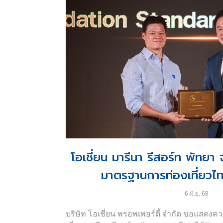
สำหรับผู้ที่สนใจเช่าพื้นที่สำนักงาน หรือ เป
อัตราค่าเช่าและข้อมูลเพิ่มเติมได้ที่ โทร.
080-
โอเชี่ยน มารีนา รีสอร์ท พัทยา
มาตรฐานการท่องเที่ยวไ
6 มิ.ย. 68
บริษัท โอเชี่ยน พรอพเพอร์ตี้ จำกัด ขอแสดงค