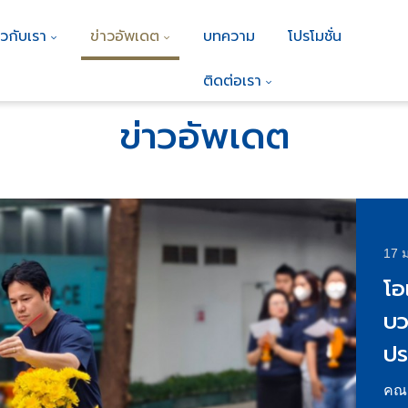
ยวกับเรา
ข่าวอัพเดต
บทความ
โปรโมชั่น
ติดต่อเรา
ข่าวอัพเดต
7 พ.
โอ
สย
Ya
เช