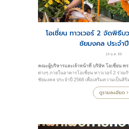
โอเชี่ยน ทาวเวอร์ 2 จัดพิธ
ชัยมงคล ประจำป
14 ม.ค. 69
คณะผู้บริหารและเจ้าหน้าที่ บริษัท โอเชี่ยน พร
ต่างๆ ภายในอาคารโอเชี่ยน ทาวเวอร์ 2 ร่วมก
ชัยมงคล ประจำปี 2568 เพื่อเสริมความเป็นสิร
ผู้เข้าร่วมพิธีเป็นจำนวนมาก
ดูรายละเอียด
โอเชี่ยน ทาวเวอร์ 2
เป็นอาคารสำนักงานขนาดใ
โดยบริษัทเรียลเตอร์ เมเนจเมนท์ จำกัด โดยมีขนา
ตั้งอยู่บริเวณซอยสุขุมวิท 19 ถนนอโศกมนตรี 
กรุงเทพฯ ปัจจุบันให้บริการพื้นที่สำนักงานแก่