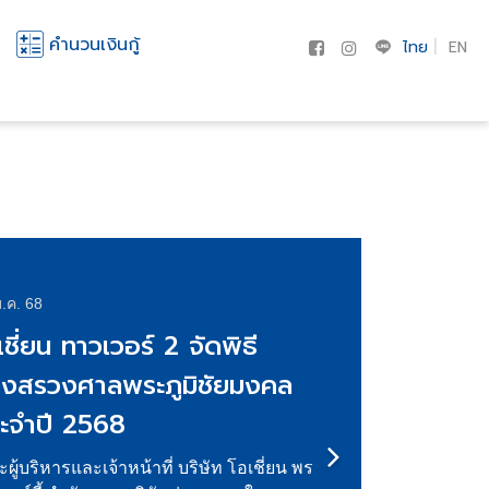
คำนวนเงินกู้
ไทย
EN
ค. 67
เชี่ยน พรอพเพอร์ตี้ จับมือ
าม ซีเพลน เปิดบริการ
cht-to-Plane Travel ที่โอ
ี่ยน มารีน่า จอมเทียน เจาะนัก