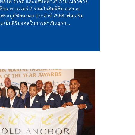
องเที่ยวกำลังซื้อสูง
ชี่ยน พรอพเพอร์ตี้ จับมือกับสยาม ซีเพลน
ยมเปิดตัวบริการเครื่องบินน้ำสุดหรูครั้งแรก
ัทยา ณ โอเชี่ยน มารีน่า จอมเทียน หนึ่งใน
งการระดับเรือธงของค่ายโอเชี่ยน เปิดมิติ
่ของการเดินทางทางทะเลจา...