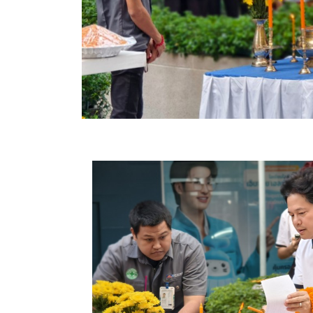
 ภายในอาคาร
บวงสรวง
พื่อเสริม
...