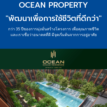
1.59
ราคาเริ่มต้น
ล้านบาท
ลงทะเบียน
ลงทะเบียนเพื่อรับสิทธิพิเศษ
search
OCEAN PROPERTY
"พัฒนาเพื่อการใช้ชีวิตที่ดีกว่า"
กว่า 35 ปีของการมุ่งมั่นสร้างโครงการ เพื่อคุณภาพชีวิต
และเราเชื่อว่าอนาคตที่ดี มีจุดเริ่มต้นจากการอยู่อาศัย