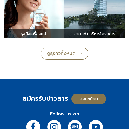
สำนักงานให้เช่า
โรงแรม-รีสอร์ท
โรงเรียนนานาชาติ
ท่าจอดเรือยอช์ท
ธุจกิจเครื่องแก้ว
ขาย-เช่า-บริหารโครงการ