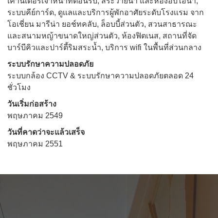
เคาน์เตอร์เจ้าหน้าที่ต้อนรับ, สระว่ายน้ำ และห้องอบไอน้ำ,
ระบบคีย์การ์ด, ดูเเลและบริการผู้พักอาศัยระดับโรงเเรม จาก
โอเชี่ยน มารีน่า ยอช์ทคลับ, ล็อบบี้ส่วนตัว, สวนสาธารณะ
และสนามหญ้าขนาดใหญ่ส่วนตัว, ห้องฟิตเนส, สถานที่จัด
บาร์บีคิวและปาร์ตี้ริมสระน้ำ, บริการ wifi ในพื้นที่ส่วนกลาง
ระบบรักษาความปลอดภัย
ระบบกล้อง CCTV & ระบบรักษาความปลอดภัยตลอด 24
ชั่วโมง
วันเริ่มก่อสร้าง
พฤษภาคม 2549
วันที่คาดว่าจะแล้วเสร็จ
พฤษภาคม 2551