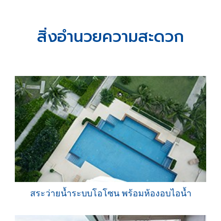
สิ่งอำนวยความสะดวก
สระว่ายน้ำระบบโอโซน พร้อมห้องอบไอน้ำ