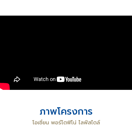
ภาพโครงการ
โอเชี่ยน พอร์โตฟิโน่ ไลฟ์สไตล์