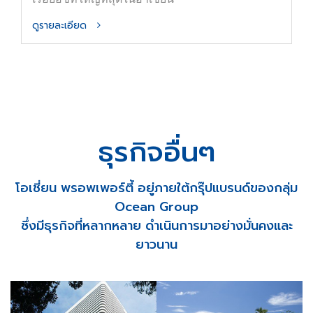
ดูรายละเอียด
ธุรกิจอื่นๆ
โอเชี่ยน พรอพเพอร์ตี้ อยู่ภายใต้กรุ๊ปแบรนด์ของกลุ่ม
Ocean Group
ซึ่งมีธุรกิจที่หลากหลาย ดำเนินการมาอย่างมั่นคงและ
ยาวนาน