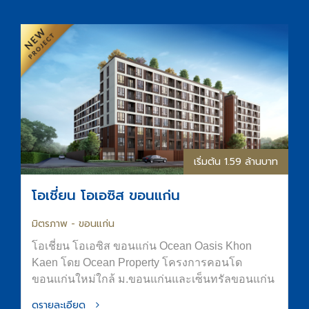
เริ่มต้น 1.59 ล้านบาท
โอเชี่ยน โอเอซิส ขอนแก่น
มิตรภาพ - ขอนแก่น
โอเชี่ยน โอเอซิส ขอนแก่น Ocean Oasis Khon
Kaen โดย Ocean Property โครงการคอนโด
ขอนแก่นใหม่ใกล้ ม.ขอนแก่นและเซ็นทรัลขอนแก่น
ออกแบบภายใต้แนวคิด “OASIS in the City” เพื่อ
ดูรายละเอียด