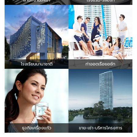
ธุจกิจเครื่องแก้ว
ขาย-เช่า-บริหารโครงการ
ดูธุรกิจทั้งหมด
สมัครรับข่าวสาร
ลงทะเบียน
Follow us on