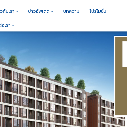
ยวกับเรา
ข่าวอัพเดต
บทความ
โปรโมชั่น
ต่อเรา