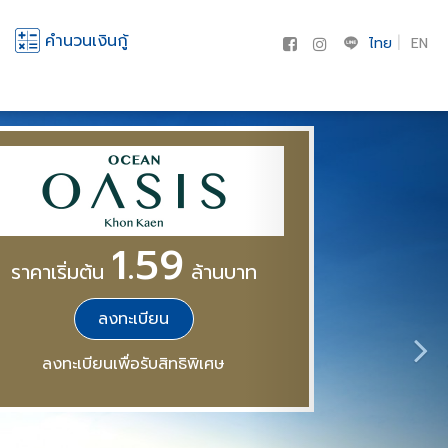
คำนวนเงินกู้
ไทย
EN
1.59
ราคาเริ่มต้น
ล้านบาท
ลงทะเบียน
ลงทะเบียนเพื่อรับสิทธิพิเศษ