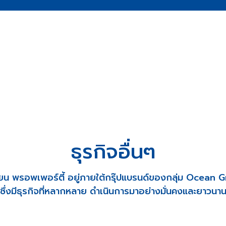
ธุรกิจอื่นๆ
ี่ยน พรอพเพอร์ตี้ อยู่ภายใต้กรุ๊ปแบรนด์ของกลุ่ม Ocean 
ซึ่งมีธุรกิจที่หลากหลาย ดำเนินการมาอย่างมั่นคงและยาวนา