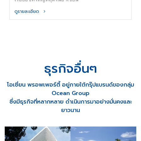
ดูรายละเอียด
ธุรกิจอื่นๆ
โอเชี่ยน พรอพเพอร์ตี้ อยู่ภายใต้กรุ๊ปแบรนด์ของกลุ่ม
Ocean Group
ซึ่งมีธุรกิจที่หลากหลาย ดำเนินการมาอย่างมั่นคงและ
ยาวนาน