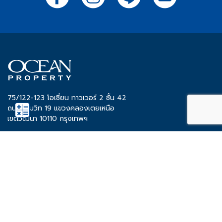
75/122-123 โอเชี่ยน ทาวเวอร์ 2 ชั้น 42
ถนนสุขุมวิท 19 แขวงคลองเตยเหนือ
เขตวัฒนา 10110 กรุงเทพฯ
ติดต่อ 02-038-5555
Share
Tweet
โครงการ OCEAN
ทำเล
ทาวน์โฮม
ขอนแก่น
บ้านเดี่ยว
ชลบุรี