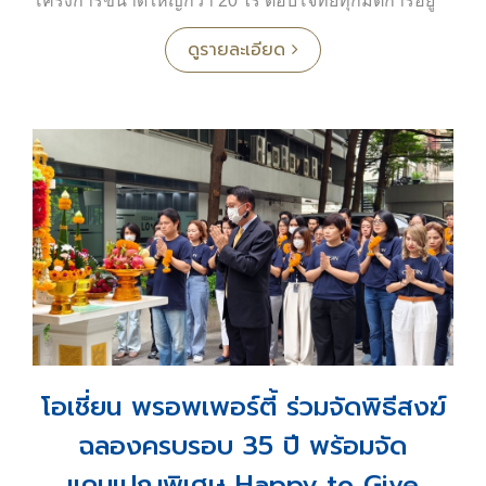
โครงการขนาดใหญ่กว่า 20 ไร่ ตอบโจทย์ทุกมิติการอยู่
บริษัทฯ ดำเนินธุรกิจครอบคลุมหลากหลายประเภท ได้แก่
อาศัย ในสไตล์โมเดิร์นทรอปิคอล โดดเด่นด้วยนวัตกรรม
ดูรายละเอียด
เพื่อการอยู่อาศัย อุ่นใจกับระบบรักษาความปลอดภัย
โครงการที่อยู่อาศัยเพื่อขายและเช่า
ตลอด 24 ชั่วโมง
⬤
ซาน มารีโน่ - พัทยา
: คอนโดมิเนียมพร้อมอยู่ริมท่า
จอดเรือยอช์ทหรู จำนวน 32 ชั้น
ทาวน์โฮม Type A: Shallow
⬤
โอเชี่ยน พอร์โตฟิโน่ จอมเทียน - พัทยา
:
- ทาวน์โฮม 2 ชั้น
คอนโดมิเนียมพร้อมอยู่ริมท่าจอดเรือยอช์ทหรู จำนวน 37
- พื้นที่เริ่มต้น 20 ตารางวา
ชั้น
- พื้นที่ใช้สอย 115 ตารางเมตร
⬤
โอทู คอนโดมิเนียม เพลินจิต - กรุงเทพ
: ห้องชุดดีไซน์
- 3 ห้องนอน 2 ห้องน้ำ
หรูร่วมสมัย 48 ยูนิต ในซอยนายเลิศ ถนนเพลินจิต
- จอดรถได้ 1 คัน
⬤
โอเชี่ยน เรสซิเดนซ์ - ขอนแก่น
: คอนโดมิเนียมโลว์
ไรส์ 8 ชั้น จำนวน 223 ยูนิต
ทาวน์โฮม Type B: Tide
⬤
โอเชี่ยน แกรนด์ เรสซิเดนซ์ - ขอนแก่น
:
- ทาวน์โฮม 2 ชั้น
คอนโดมิเนียมโลว์ไรส์ 8 ชั้น จำนวน 237 ยูนิต
- ขนาดพื้นที่เริ่มต้น 20.70 ตารางวา
⬤
โอเชี่ยน ทาวน์ - ภูเก็ต
: โครงการทาวน์โฮมและ
- พื้นที่ใช้สอย 155 ตารางเมตร
โอเชี่ยน พรอพเพอร์ตี้ ร่วมจัดพิธีสงฆ์
อาคารพาณิชย์ รวม 187 หลัง
- 3 ห้องนอน 3 ห้องน้ำ 1 ห้องอเนกประสงค์
ฉลองครบรอบ 35 ปี พร้อมจัด
- จอดรถได้ 2 คัน
กลุ่มธุรกิจบริการ
แคมเปญพิเศษ Happy to Give
⬤
โอเชี่ยน มารีน่า จอมเทียน
: ท่าจอดเรือยอช์ทมาตร