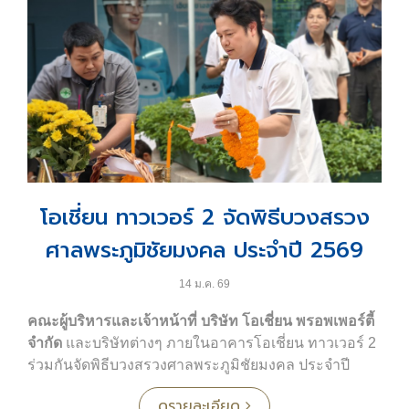
โอเชี่ยน ทาวเวอร์ 2 จัดพิธีบวงสรวง
ศาลพระภูมิชัยมงคล ประจำปี 2569
14 ม.ค. 69
คณะผู้บริหารและเจ้าหน้าที่ บริษัท โอเชี่ยน พรอพเพอร์ตี้
จำกัด
และบริษัทต่างๆ ภายในอาคารโอเชี่ยน ทาวเวอร์ 2
ร่วมกันจัดพิธีบวงสรวงศาลพระภูมิชัยมงคล ประจำปี
2568 เพื่อเสริมความเป็นสิริมงคลในการดำเนินธุรกิจ
ดูรายละเอียด
โดยมีผู้เข้าร่วมพิธีเป็นจำนวนมาก