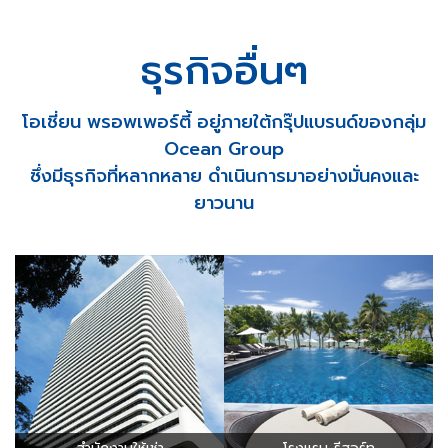
ธุรกิจอื่นๆ
โอเชี่ยน พรอพเพอร์ตี้ อยู่ภายใต้กรุ๊ปแบรนด์ของกลุ่ม
Ocean Group
ซึ่งมีธุรกิจที่หลากหลาย ดำเนินการมาอย่างมั่นคงและ
ยาวนาน