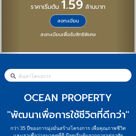
1.59
ราคาเริ่มต้น
ล้านบาท
ลงทะเบียน
ลงทะเบียนเพื่อรับสิทธิพิเศษ
search
OCEAN PROPERTY
"พัฒนาเพื่อการใช้ชีวิตที่ดีกว่า"
กว่า 35 ปีของการมุ่งมั่นสร้างโครงการ เพื่อคุณภาพชีวิต
และเราเชื่อว่าอนาคตที่ดี มีจุดเริ่มต้นจากการอยู่อาศัย