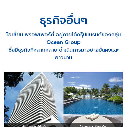
ธุรกิจอื่นๆ
โอเชี่ยน พรอพเพอร์ตี้ อยู่ภายใต้กรุ๊ปแบรนด์ของกลุ่ม
Ocean Group
ซึ่งมีธุรกิจที่หลากหลาย ดำเนินการมาอย่างมั่นคงและ
ยาวนาน