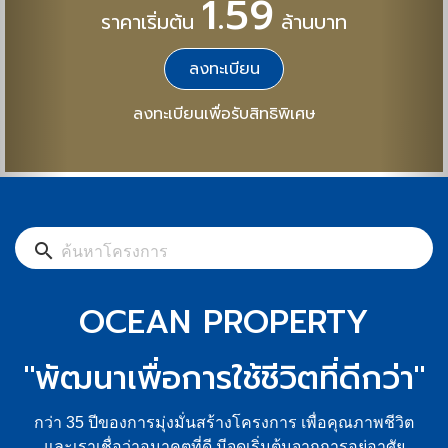
1.59
ราคาเริ่มต้น
ล้านบาท
ลงทะเบียน
ลงทะเบียนเพื่อรับสิทธิพิเศษ
search
OCEAN PROPERTY
"พัฒนาเพื่อการใช้ชีวิตที่ดีกว่า"
กว่า 35 ปีของการมุ่งมั่นสร้างโครงการ เพื่อคุณภาพชีวิต
และเราเชื่อว่าอนาคตที่ดี มีจุดเริ่มต้นจากการอยู่อาศัย