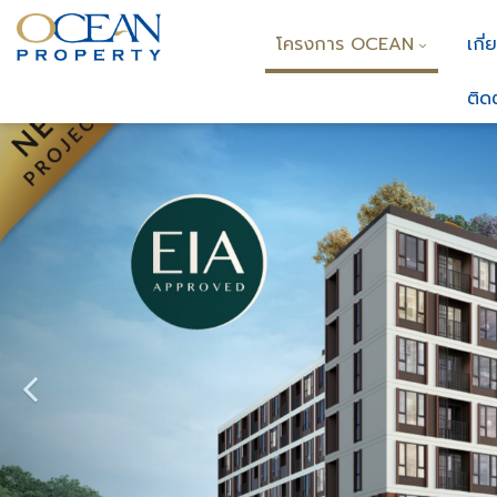
โครงการ OCEAN
เกี่
ติด