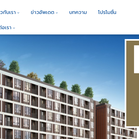
ยวกับเรา
ข่าวอัพเดต
บทความ
โปรโมชั่น
ต่อเรา