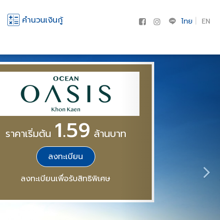
คำนวนเงินกู้
ไทย
EN
1.59
ราคาเริ่มต้น
ล้านบาท
ลงทะเบียน
ลงทะเบียนเพื่อรับสิทธิพิเศษ