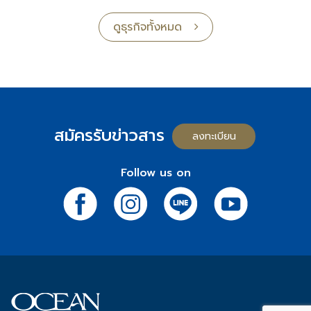
ดูธุรกิจทั้งหมด
สมัครรับข่าวสาร
ลงทะเบียน
Follow us on