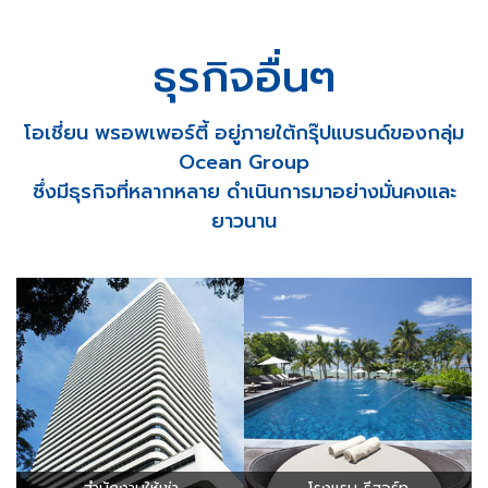
ธุรกิจอื่นๆ
โอเชี่ยน พรอพเพอร์ตี้ อยู่ภายใต้กรุ๊ปแบรนด์ของกลุ่ม
Ocean Group
ซึ่งมีธุรกิจที่หลากหลาย ดำเนินการมาอย่างมั่นคงและ
ยาวนาน