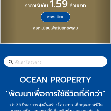
ล้านบาท
พิเศษ
search
OCEAN PROPERTY
"พัฒนาเพื่อการใช้ชีวิตที่ดีกว่า"
กว่า 35 ปีของการมุ่งมั่นสร้างโครงการ เพื่อคุณภาพชีวิต
และเราเชื่อว่าอนาคตที่ดี มีจุดเริ่มต้นจากการอยู่อาศัย