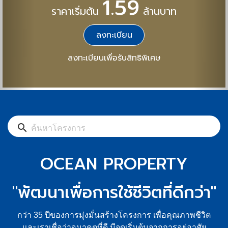
1.59
ราคาเริ่มต้น
ล้านบาท
ลงทะเบียน
ลงทะเบียนเพื่อรับสิทธิพิเศษ
search
OCEAN PROPERTY
"พัฒนาเพื่อการใช้ชีวิตที่ดีกว่า"
กว่า 35 ปีของการมุ่งมั่นสร้างโครงการ เพื่อคุณภาพชีวิต
และเราเชื่อว่าอนาคตที่ดี มีจุดเริ่มต้นจากการอยู่อาศัย