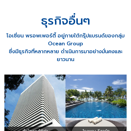
ธุรกิจอื่นๆ
โอเชี่ยน พรอพเพอร์ตี้ อยู่ภายใต้กรุ๊ปแบรนด์ของกลุ่ม
Ocean Group
ซึ่งมีธุรกิจที่หลากหลาย ดำเนินการมาอย่างมั่นคงและ
ยาวนาน