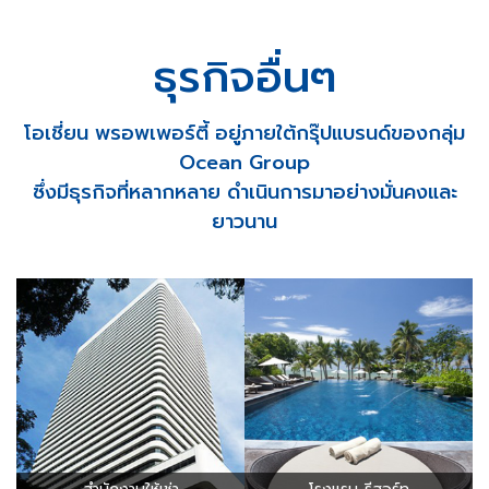
ธุรกิจอื่นๆ
โอเชี่ยน พรอพเพอร์ตี้ อยู่ภายใต้กรุ๊ปแบรนด์ของกลุ่ม
Ocean Group
ซึ่งมีธุรกิจที่หลากหลาย ดำเนินการมาอย่างมั่นคงและ
ยาวนาน