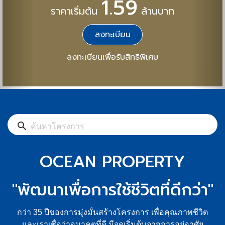
1.59
ราคาเริ่มต้น
ล้านบาท
ลงทะเบียน
ลงทะเบียนเพื่อรับสิทธิพิเศษ
search
OCEAN PROPERTY
"พัฒนาเพื่อการใช้ชีวิตที่ดีกว่า"
กว่า 35 ปีของการมุ่งมั่นสร้างโครงการ เพื่อคุณภาพชีวิต
และเราเชื่อว่าอนาคตที่ดี มีจุดเริ่มต้นจากการอยู่อาศัย