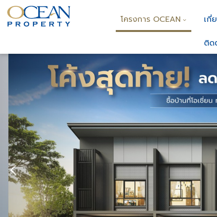
โครงการ OCEAN
เกี่
ติด