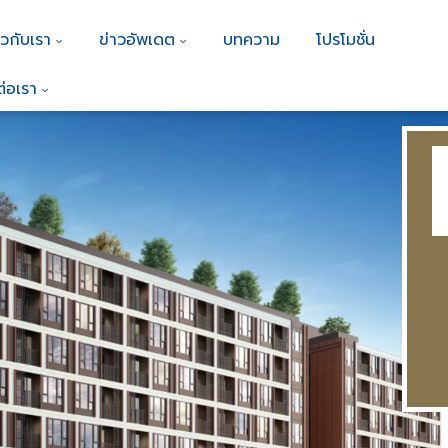
ยวกับเรา
ข่าวอัพเดต
บทความ
โปรโมชั่น
ต่อเรา