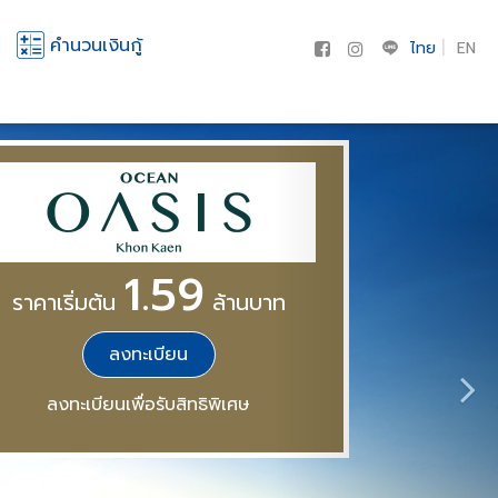
คำนวนเงินกู้
ไทย
EN
1.59
ราคาเริ่มต้น
ล้านบาท
ลงทะเบียน
ลงทะเบียนเพื่อรับสิทธิพิเศษ