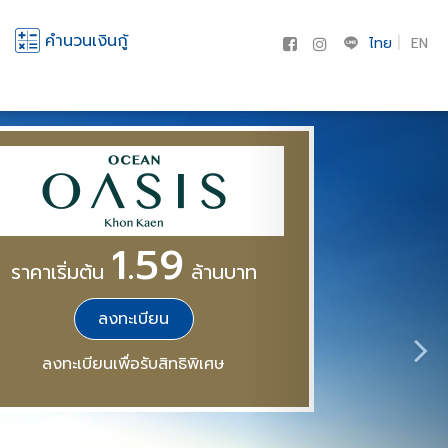
คำนวนเงินกู้
ไทย
EN
1.59
ราคาเริ่มต้น
ล้านบาท
ลงทะเบียน
ลงทะเบียนเพื่อรับสิทธิพิเศษ