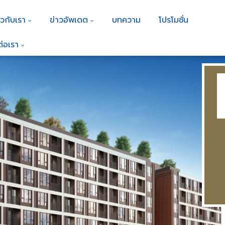
ยวกับเรา
ข่าวอัพเดต
บทความ
โปรโมชั่น
ต่อเรา