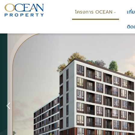
โครงการ OCEAN
เกี่
ติด