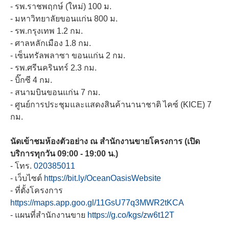
- รพ.ราชพฤกษ์ (ใหม่) 100 ม.
- มหาวิทยาลัยขอนแก่น 800 ม.
- รพ.กรุงเทพ 1.2 กม.
- ศาลหลักเมือง 1.8 กม.
- เซ็นทรัลพลาซา ขอนแก่น 2 กม.
- รพ.ศรีนครินทร์ 2.3 กม.
- บิ๊กซี 4 กม.
- สนามบินขอนแก่น 7 กม.
- ศูนย์การประชุมและแสดงสินค้านานาชาติ ไคซ์ (KICE) 7
กม.
นัดเข้าชมห้องตัวอย่าง ณ สำนักงานขายโครงการ (เปิด
บริการทุกวัน 09:00 - 19:00 น.)
- โทร.
020385011
- เว็บไซต์
https://bit.ly/OceanOasisWebsite
- ที่ตั้งโครงการ
https://maps.app.goo.gl/11GsU77q3MWR2tKCA
- แผนที่สำนักงานขาย
https://g.co/kgs/zw6t12T