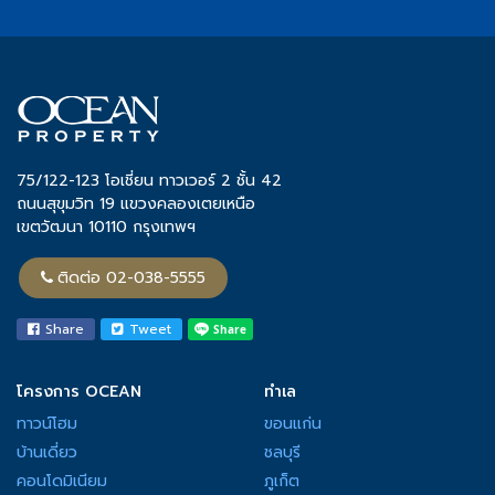
75/122-123 โอเชี่ยน ทาวเวอร์ 2 ชั้น 42
ถนนสุขุมวิท 19 แขวงคลองเตยเหนือ
เขตวัฒนา 10110 กรุงเทพฯ
ติดต่อ 02-038-5555
Share
Tweet
โครงการ OCEAN
ทำเล
ทาวน์โฮม
ขอนแก่น
บ้านเดี่ยว
ชลบุรี
คอนโดมิเนียม
ภูเก็ต