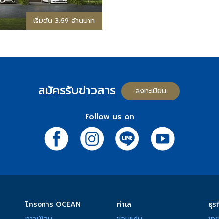
เริ่มต้น 3.69 ล้านบาท
สมัครรับข่าวสาร
ลงทะเบียน
Follow us on
โครงการ OCEAN
ทำเล
ธุรก
ทาวน์โฮม
ขอนแก่น
ขาย