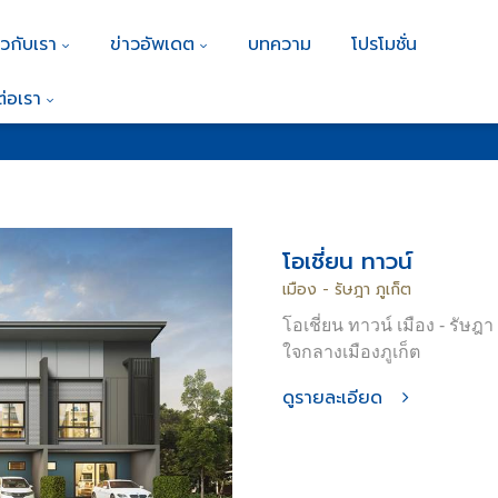
ยวกับเรา
ข่าวอัพเดต
บทความ
โปรโมชั่น
ต่อเรา
ทาวน์โฮม
โอเชี่ยน ทาวน์
เมือง - รัษฎา ภูเก็ต
โอเชี่ยน ทาวน์ เมือง - รั
ใจกลางเมืองภูเก็ต
ดูรายละเอียด