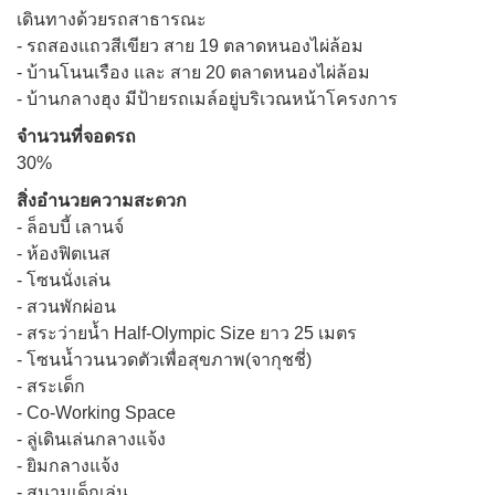
เดินทางด้วยรถสาธารณะ
- รถสองแถวสีเขียว สาย 19 ตลาดหนองไผ่ล้อม
- บ้านโนนเรือง และ สาย 20 ตลาดหนองไผ่ล้อม
- บ้านกลางฮุง มีป้ายรถเมล์อยู่บริเวณหน้าโครงการ
จำนวนที่จอดรถ
30%
สิ่งอำนวยความสะดวก
- ล็อบบี้ เลานจ์
- ห้องฟิตเนส
- โซนนั่งเล่น
- สวนพักผ่อน
- สระว่ายน้ำ Half-Olympic Size ยาว 25 เมตร
- โซนน้ำวนนวดตัวเพื่อสุขภาพ(จากุชชี่)
- สระเด็ก
- Co-Working Space
- ลู่เดินเล่นกลางแจ้ง
- ยิมกลางแจ้ง
- สนามเด็กเล่น