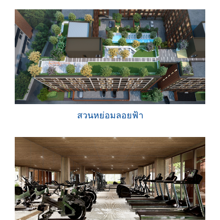
สวนหย่อมลอยฟ้า