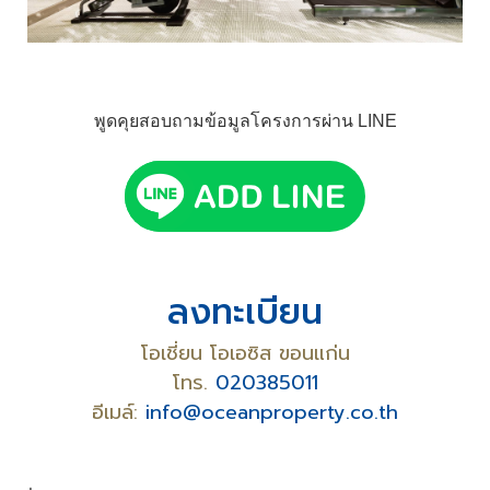
พูดคุยสอบถามข้อมูลโครงการผ่าน LINE
ลงทะเบียน
โอเชี่ยน โอเอซิส ขอนแก่น
โทร.
020385011
อีเมล์:
info@oceanproperty.co.th