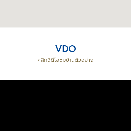
VDO
คลิกวิดีโอชมบ้านตัวอย่าง