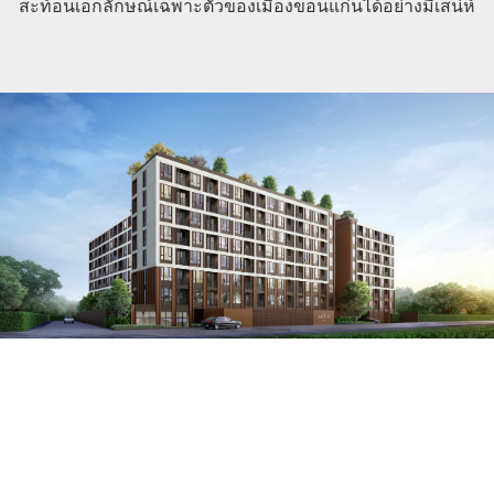
สะท้อนเอกลักษณ์เฉพาะตัวของเมืองขอนแก่นได้อย่างมีเสน่ห์