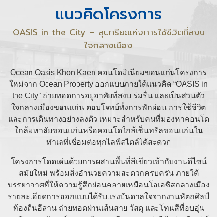
แนวคิดโครงการ
OASIS in the City – สุนทรียะแห่งการใช้ชีวิตที่สงบ
ใจกลางเมือง
Ocean Oasis Khon Kaen คอนโดมิเนียมขอนแก่นโครงการ
ใหม่จาก Ocean Property ออกแบบภายใต้แนวคิด “OASIS in
the City” ถ่ายทอดการอยู่อาศัยที่สงบ ร่มรื่น และเป็นส่วนตัว
ใจกลางเมืองขอนแก่น ตอบโจทย์ทั้งการพักผ่อน การใช้ชีวิต
และการเดินทางอย่างลงตัว เหมาะสำหรับคนที่มองหาคอนโด
ใกล้มหาลัยขอนแก่นหรือคอนโดใกล้เซ็นทรัลขอนแก่นใน
ทำเลที่เชื่อมต่อทุกไลฟ์สไตล์ได้สะดวก
โครงการโดดเด่นด้วยการผสานพื้นที่สีเขียวเข้ากับงานดีไซน์
สมัยใหม่ พร้อมสิ่งอำนวยความสะดวกครบครัน ภายใต้
บรรยากาศที่ให้ความรู้สึกผ่อนคลายเหมือนโอเอซิสกลางเมือง
รายละเอียดการออกแบบได้รับแรงบันดาลใจจากงานหัตถศิลป์
ท้องถิ่นอีสาน ถ่ายทอดผ่านเส้นสาย วัสดุ และโทนสีที่อบอุ่น