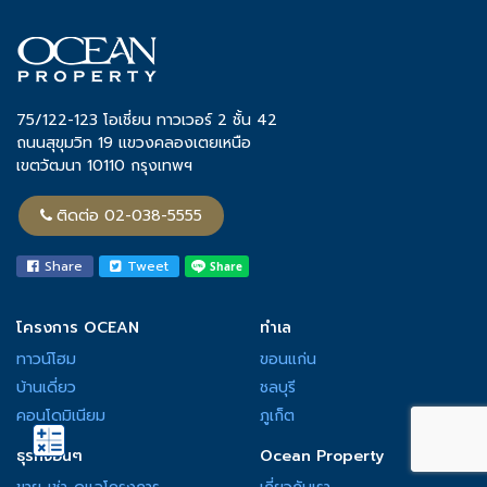
75/122-123 โอเชี่ยน ทาวเวอร์ 2 ชั้น 42
ถนนสุขุมวิท 19 แขวงคลองเตยเหนือ
เขตวัฒนา 10110 กรุงเทพฯ
ติดต่อ 02-038-5555
Share
Tweet
โครงการ OCEAN
ทำเล
ทาวน์โฮม
ขอนแก่น
บ้านเดี่ยว
ชลบุรี
คอนโดมิเนียม
ภูเก็ต
ธุรกิจอื่นๆ
Ocean Property