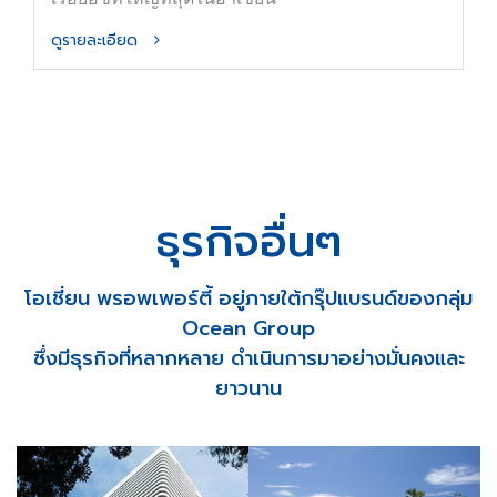
ดูรายละเอียด
ธุรกิจอื่นๆ
โอเชี่ยน พรอพเพอร์ตี้ อยู่ภายใต้กรุ๊ปแบรนด์ของกลุ่ม
Ocean Group
ซึ่งมีธุรกิจที่หลากหลาย ดำเนินการมาอย่างมั่นคงและ
ยาวนาน