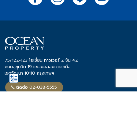
75/122-123 โอเชี่ยน ทาวเวอร์ 2 ชั้น 42
ถนนสุขุมวิท 19 แขวงคลองเตยเหนือ
เขตวัฒนา 10110 กรุงเทพฯ
ติดต่อ 02-038-5555
Share
Tweet
โครงการ OCEAN
ทำเล
ทาวน์โฮม
ขอนแก่น
บ้านเดี่ยว
ชลบุรี